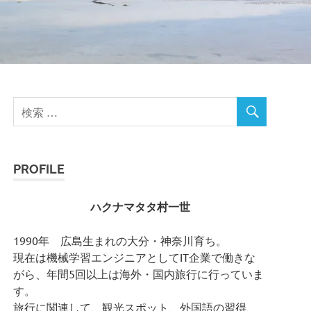
PROFILE
ハクナマタタ村一世
1990年 広島生まれの大分・神奈川育ち。
現在は機械学習エンジニアとしてIT企業で働きな
がら、年間5回以上は海外・国内旅行に行っていま
す。
旅行に関連して、観光スポット、外国語の習得、