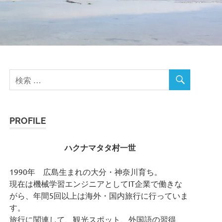
PROFILE
ハクナマタタ村一世
1990年 広島生まれの大分・神奈川育ち。
現在は機械学習エンジニアとしてIT企業で働きな
がら、年間5回以上は海外・国内旅行に行っていま
す。
旅行に関連して、観光スポット、外国語の習得、