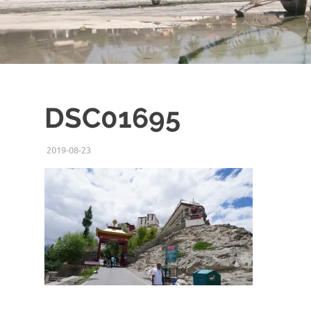
DSC01695
2019-08-23
ISSEI