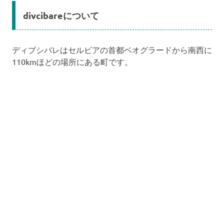
divcibareについて
ディブシバレはセルビアの首都ベオグラードから南西に
110kmほどの場所にある町です。