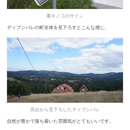
毒キノコのサイン
ディブシバレの町全体を見下ろすとこんな感じ。
高台から見下ろしたディブシバレ
自然が豊かで落ち着いた雰囲気がとてもいいです。