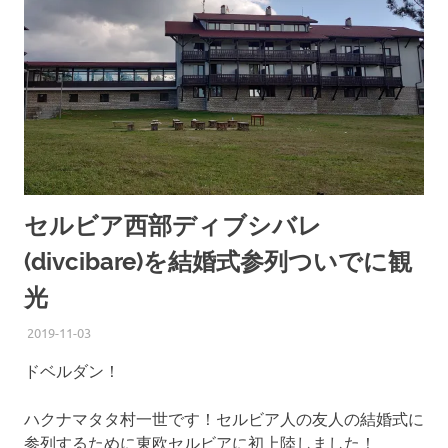
セルビア西部ディブシバレ
(divcibare)を結婚式参列ついでに観
光
2019-11-03
ISSEI
SERBIA
,
TRAVEL
ドベルダン！
ハクナマタタ村一世です！セルビア人の友人の結婚式に
参列するために東欧セルビアに初上陸しました！