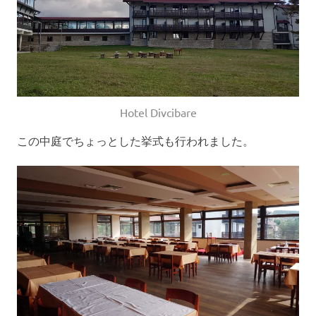
Hotel Divcibare
この中庭でちょっとした挙式も行われました。