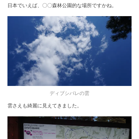
日本でいえば、〇〇森林公園的な場所ですかね。
ディブシバレの雲
雲さえも綺麗に見えてきました。