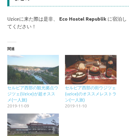
Uziceに来た際は是非、
Eco Hostel Republik
に宿泊し
てください！
関連
セルビア西部の観光拠点ウ
セルビア西部の街ウジツェ
ジツェ(Uzice)が超オスス
(uzice)のオススメレストラ
メ(一人旅)
ン(一人旅)
2019-11-09
2019-11-10