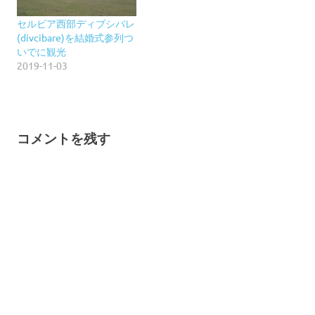
セルビア西部ディブシバレ
(divcibare)を結婚式参列つ
いでに観光
2019-11-03
コメントを残す