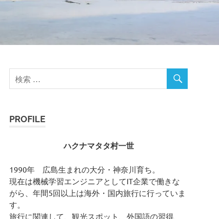
PROFILE
ハクナマタタ村一世
1990年 広島生まれの大分・神奈川育ち。
現在は機械学習エンジニアとしてIT企業で働きな
がら、年間5回以上は海外・国内旅行に行っていま
す。
旅行に関連して、観光スポット、外国語の習得、