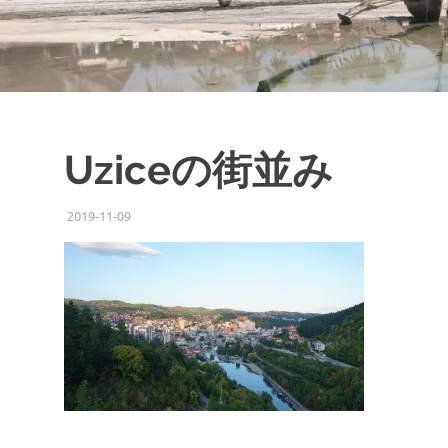
Uziceの街並み
2019-11-09
ISSEI