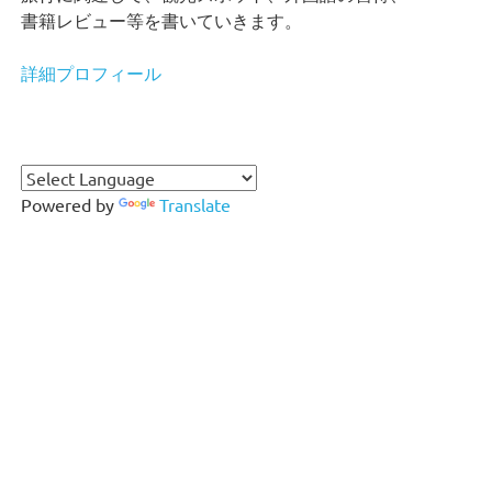
書籍レビュー等を書いていきます。
詳細プロフィール
Powered by
Translate