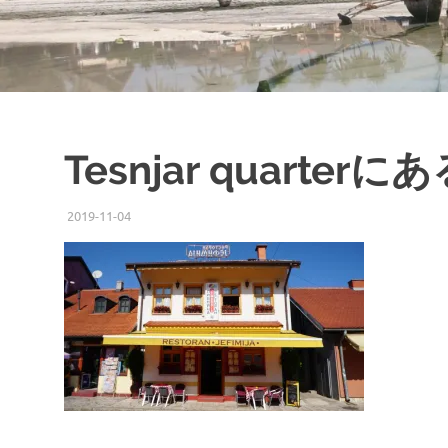
Tesnjar quarte
2019-11-04
ISSEI