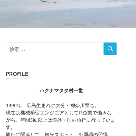
PROFILE
ハクナマタタ村一世
1990年 広島生まれの大分・神奈川育ち。
現在は機械学習エンジニアとしてIT企業で働きな
がら、年間5回以上は海外・国内旅行に行っていま
す。
旅行に関連して、観光スポット、外国語の習得、