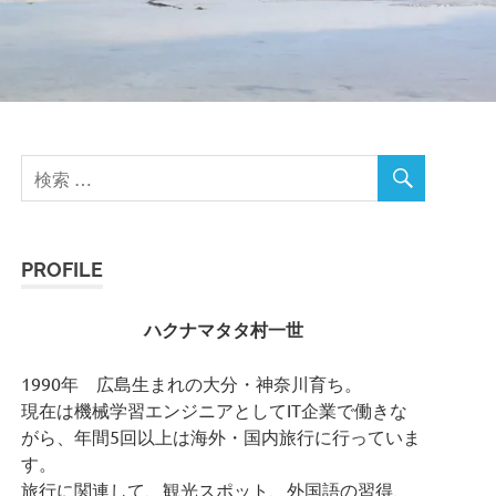
PROFILE
ハクナマタタ村一世
1990年 広島生まれの大分・神奈川育ち。
現在は機械学習エンジニアとしてIT企業で働きな
がら、年間5回以上は海外・国内旅行に行っていま
す。
旅行に関連して、観光スポット、外国語の習得、