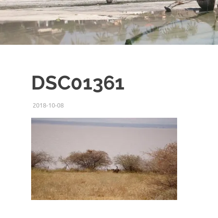
DSC01361
2018-10-08
ISSEI