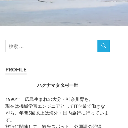
PROFILE
ハクナマタタ村一世
1990年 広島生まれの大分・神奈川育ち。
現在は機械学習エンジニアとしてIT企業で働きな
がら、年間5回以上は海外・国内旅行に行っていま
す。
旅行に関連して、観光スポット、外国語の習得、