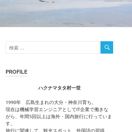
PROFILE
ハクナマタタ村一世
1990年 広島生まれの大分・神奈川育ち。
現在は機械学習エンジニアとしてIT企業で働きな
がら、年間5回以上は海外・国内旅行に行っていま
す。
旅行に関連して、観光スポット、外国語の習得、