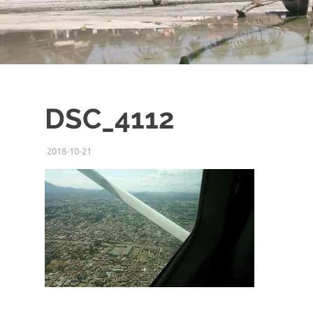
DSC_4112
2018-10-21
ISSEI